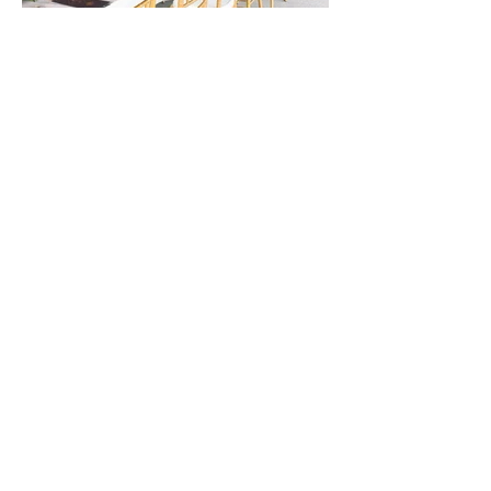
BACK
Copyright © FLOT Design & Execution.
All Rights Reserved.
浮樓國際設計 ｜ 活動公司 ｜ 空間設計 ｜
發表會 ｜ 展覽設計
contact@flotdesign.com.tw
台北市信義區松德路159-2號一樓
台北 活動 企劃 /
互動 快閃店 / 大
型 體驗 活動 廠商
/ 活動 公關 / 尾牙
活動 公司 推薦 /
pop up store 設計
公司 / 企業 csr 活
動/ 公關 活動 公
司 / 經銷商 大會
活動 公司 / 貨櫃
屋室內 設計 / 貨
櫃屋設計公司