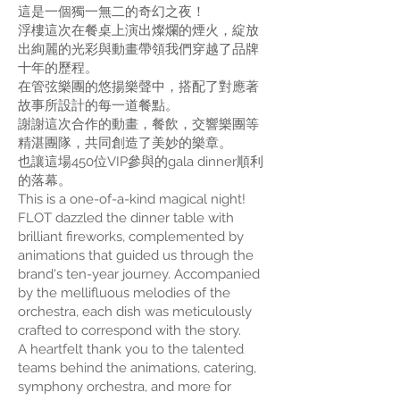
這是一個獨一無二的奇幻之夜！
浮樓這次在餐桌上演出燦爛的煙火，綻放
出絢麗的光彩與動畫帶領我們穿越了品牌
十年的歷程。
在管弦樂團的悠揚樂聲中，搭配了對應著
故事所設計的每一道餐點。
謝謝這次合作的動畫，餐飲，交響樂團等
精湛團隊，共同創造了美妙的樂章。
也讓這場450位VIP參與的gala dinner順利
的落幕。
This is a one-of-a-kind magical night!
FLOT dazzled the dinner table with
brilliant fireworks, complemented by
animations that guided us through the
brand's ten-year journey. Accompanied
by the mellifluous melodies of the
orchestra, each dish was meticulously
crafted to correspond with the story.
A heartfelt thank you to the talented
teams behind the animations, catering,
symphony orchestra, and more for